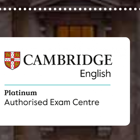
a de inglés de Almería