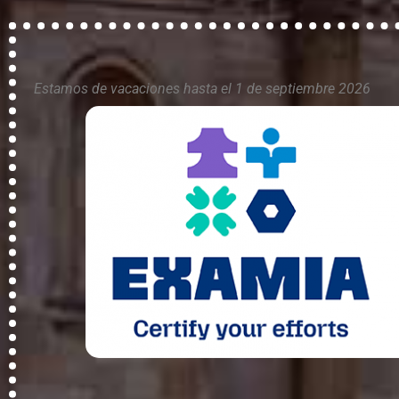
Estamos de vacaciones hasta el 1 de septiembre 2026
La mejor academi