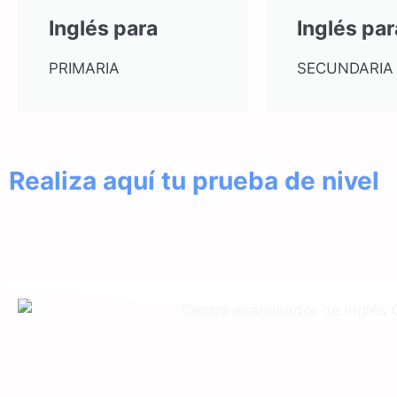
Inglés para
Inglés par
PRIMARIA
SECUNDARIA
Realiza aquí tu prueba de nivel