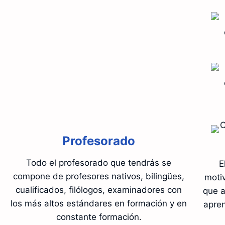
Profesorado
Todo el profesorado que tendrás se
E
compone de profesores nativos, bilingües,
moti
cualificados, filólogos, examinadores con
que a
los más altos estándares en formación y en
apren
constante formación.