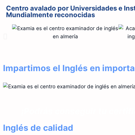
Centro avalado por Universidades e Ins
Mundialmente reconocidas
Impartimos el Inglés en import
¡Podrás conseguir tu certi
Inglés de calidad