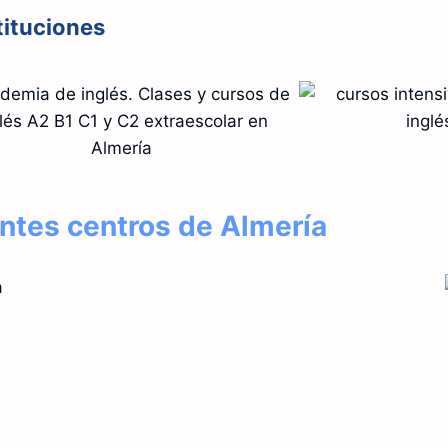
tituciones
antes centros de Almería
ficado de inglés en Almería en p