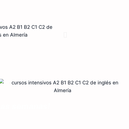
ocas semanas!