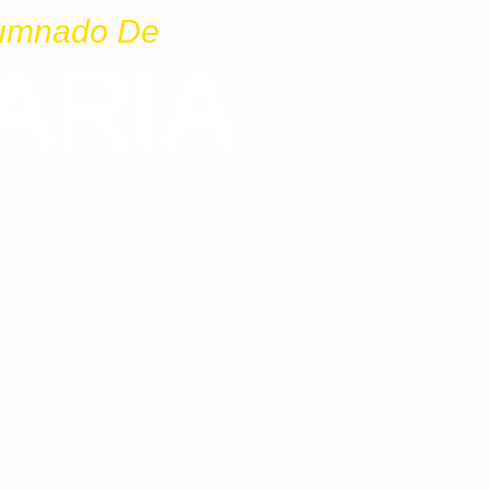
lumnado De
ARIA