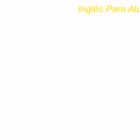
Inglés Para A
PRIM