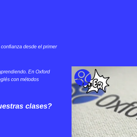
confianza desde el primer
 aprendiendo. En Oxford
inglés con métodos
uestras clases?