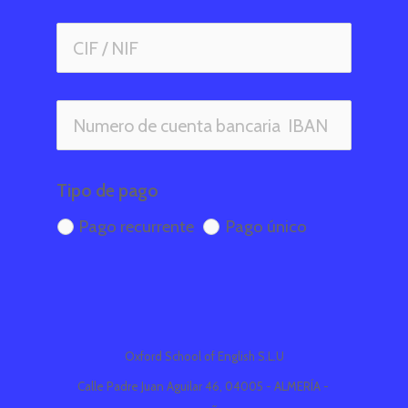
Tipo de pago
Pago recurrente
Pago único
Oxford School of English S.L.U
Calle Padre Juan Aguilar 46, 04005 - ALMERÍA - 