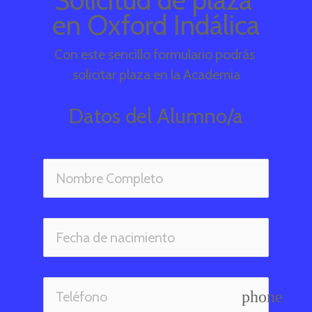
Solicitud de plaza 
en Oxford Indálica
Con este sencillo formulario podrás 
solicitar plaza en la Academia
Datos del Alumno/a
phone