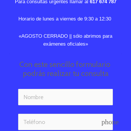
Para consultas urgentes llamar al
617 674 787
Horario de lunes a viernes de 9:30 a 12:30
«AGOSTO CERRADO || sólo abrimos para
exámenes oficiales»
Con este sencillo formulario 
podrás realizar tu consulta
phone