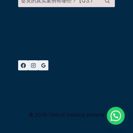
© 2026 Oxford Indálica Almería